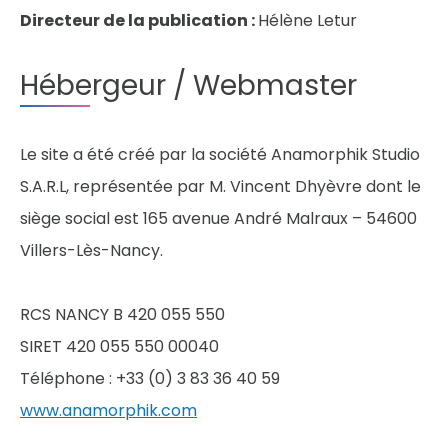
Directeur de la publication :
Hélène Letur
Hébergeur / Webmaster
Le site a été créé par la société Anamorphik Studio
S.A.R.L, représentée par M. Vincent Dhyèvre dont le
siège social est 165 avenue André Malraux – 54600
Villers-Lès-Nancy.
RCS NANCY B 420 055 550
SIRET 420 055 550 00040
Téléphone : +33 (0) 3 83 36 40 59
www.anamorphik.com