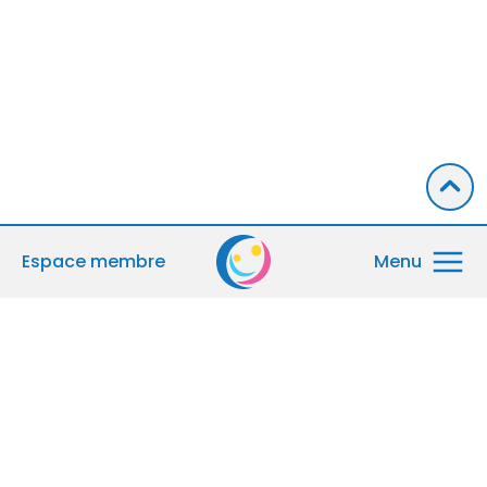
Espace membre
Menu
Accueil
Le GEDO
Mentions légales
Politique de confidentialité