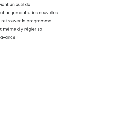
ient un outil de
es changements, des nouvelles
’y retrouver le programme
et même d’y régler sa
O avance !