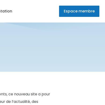
tation
Espace membre
!
ents, ce nouveau site a pour
r de l’actualité, des