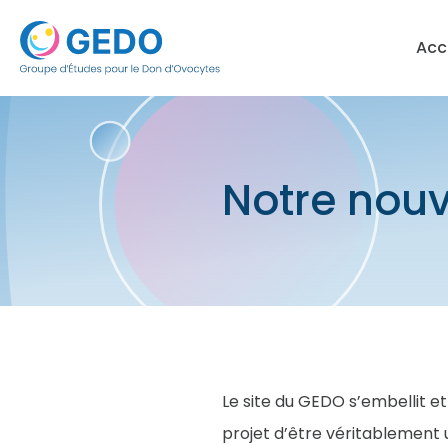
Skip to content
Acc
Notre nouve
Le site du GEDO s’embellit et
projet d’être véritablement 