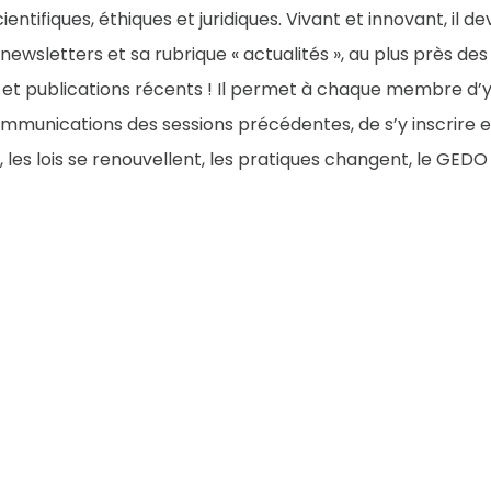
tifiques, éthiques et juridiques. Vivant et innovant, il dev
ewsletters et sa rubrique « actualités », au plus près d
ux et publications récents ! Il permet à chaque membre d
mmunications des sessions précédentes, de s’y inscrire 
e, les lois se renouvellent, les pratiques changent, le GED