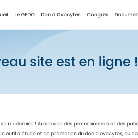
ueil
Le GEDO
Don d’Ovocytes
Congrès
Documen
au site est en ligne 
 se modernise ! Au service des professionnels et des pati
un outil d’étude et de promotion du don d’ovocytes, au cœu