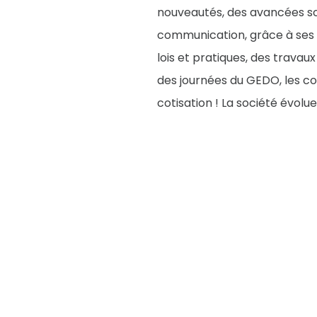
nouveautés, des avancées scien
communication, grâce à ses n
lois et pratiques, des trava
des journées du GEDO, les co
cotisation ! La société évolu