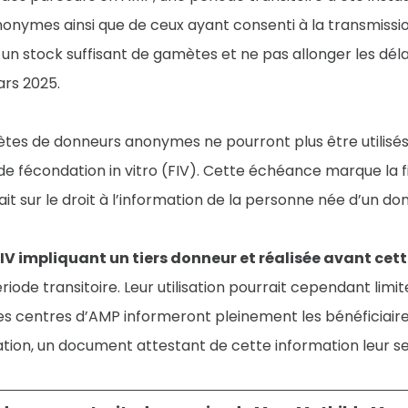
nymes ainsi que de ceux ayant consenti à la transmissio
 un stock suffisant de gamètes et ne pas allonger les dél
ars 2025.
ètes de donneurs anonymes ne pourront plus être utilisé
u de fécondation in vitro (FIV). Cette échéance marque la f
t sur le droit à l’information de la personne née d’un don
IV impliquant un tiers donneur et réalisée avant cet
ériode transitoire. Leur utilisation pourrait cependant limi
les centres d’AMP informeront pleinement les bénéficiaire
ation, un document attestant de cette information leur s