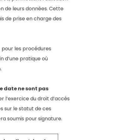
n de leurs données. Cette
ais de prise en charge des
s pour les procédures
in d’une pratique où
.
te date ne sont pas
ter l’exercice du droit d’accès
s sur le statut de ces
era soumis pour signature.