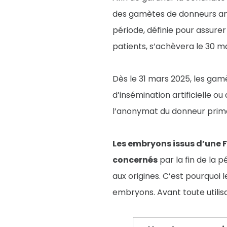
des gamètes de donneurs ano
période, définie pour assurer
patients, s’achèvera le 30 m
Dès le 31 mars 2025, les gam
d’insémination artificielle o
l’anonymat du donneur primai
Les embryons issus d’une F
concernés
par la fin de la p
aux origines. C’est pourquoi 
embryons. Avant toute utilis