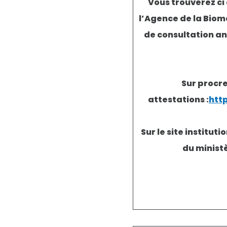
Vous trouverez ci
l’Agence de la Biomé
de consultation an
Sur procre
attestations :
htt
Sur le site institut
du ministè