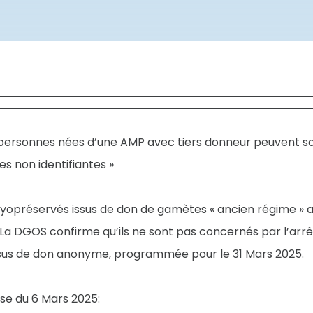
ersonnes nées d’une AMP avec tiers donneur peuvent sollic
s non identifiantes »
yopréservés issus de don de gamètes « ancien régime » a 
 La DGOS confirme qu’ils ne sont pas concernés par l’arrêt
ssus de don anonyme, programmée pour le 31 Mars 2025.
se du 6 Mars 2025: