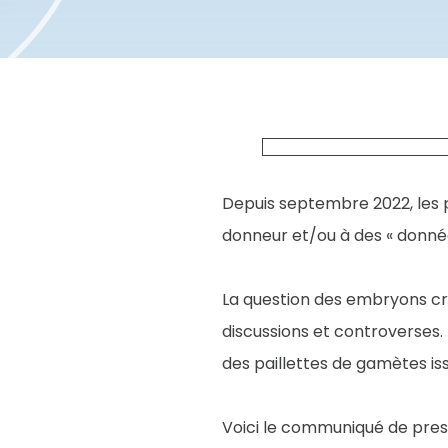
Depuis septembre 2022, les p
donneur et/ou à des « donnée
La question des embryons cr
discussions et controverses.
des paillettes de gamètes i
Voici le communiqué de pres