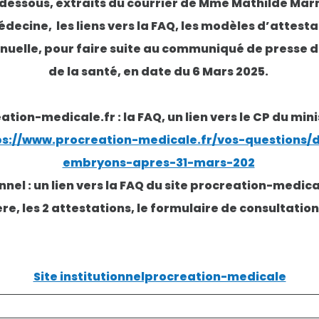
 dessous, extraits du courrier de Mme Mathilde Marm
decine, les liens vers la FAQ, les modèles d’attesta
nuelle, pour faire suite au communiqué de presse 
de la santé, en date du 6 Mars 2025.
ation-medicale.fr : la FAQ, un lien vers le CP du minis
ps://www.procreation-medicale.fr/vos-questions
embryons-apres-31-mars-202
ionnel : un lien vers la FAQ du site procreation-medical
re, les 2 attestations, le formulaire de consultatio
Site institutionnelprocreation-medicale