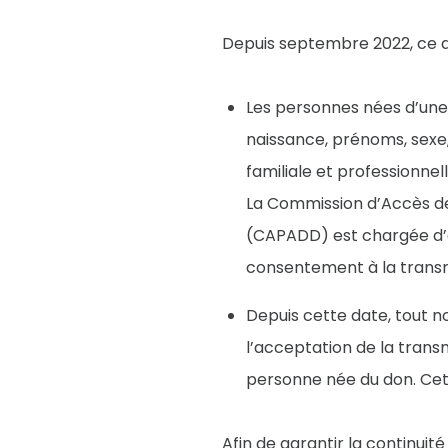
Depuis septembre 2022, ce d
Les personnes nées d’une 
naissance, prénoms, sexe, 
familiale et professionnel
La Commission d’Accès de
(CAPADD) est chargée d’a
consentement à la transm
Depuis cette date, tout 
l’acceptation de la trans
personne née du don. Cett
Afin de garantir la continuit